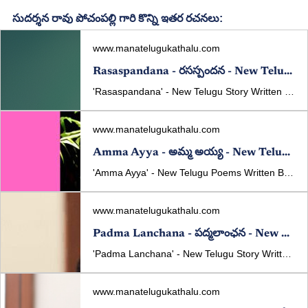
సుదర్శన రావు పోచంపల్లి గారి కొన్ని ఇతర రచనలు:
www.manatelugukathalu.com
Rasaspandana - రసస్పందన - New Telugu Story Written By - Sudarsana Rao Pochampally
'Rasaspandana' - New Telugu Story Written By Sudarsana Rao Pochampally 'రసస్పందన' తెలుగు కథ రచన: సుదర్శన రావు పోచంపల్లి
www.manatelugukathalu.com
Amma Ayya - అమ్మ అయ్య - New Telugu Poems Written By - Sudarsana Rao Pochampall
'Amma Ayya' - New Telugu Poems Written By Sudarsana Rao Pochampally 'అమ్మ అయ్య' తెలుగు పద్యాలు రచన : సుదర్శన రావు పోచంపల్లి
www.manatelugukathalu.com
Padma Lanchana - పద్మలాంఛన - New Telugu Story Written By - Sudarsana Rao Pochampally
'Padma Lanchana' - New Telugu Story Written By Sudarsana Rao Pochampally 'పద్మలాంఛన' తెలుగు కథ రచన: సుదర్శన రావు పోచంపల్లి
www.manatelugukathalu.com