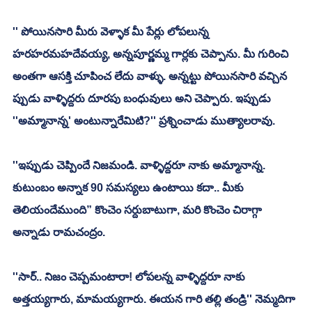
'' పోయినసారి మీరు వెళ్ళాక మీ పేర్లు లోపలున్న 
హరహరమహదేవయ్య, అన్నపూర్ణమ్మ గార్లకు చెప్పాను. మీ గురించి 
అంతగా ఆసక్తి చూపించ లేదు వాళ్ళు. అన్నట్టు పోయినసారి వచ్చిన 
ప్పుడు వాళ్ళిద్దరు దూరపు బంధువులు అని చెప్పారు. ఇప్పుడు 
''అమ్మానాన్న' అంటున్నారేమిటి?'' ప్రశ్నించాడు ముత్యాలరావు. 
''ఇప్పుడు చెప్పిందే నిజమండి. వాళ్ళిద్దరూ నాకు అమ్మానాన్న. 
కుటుంబం అన్నాక 90 సమస్యలు ఉంటాయి కదా.. మీకు 
తెలియందేముంది” కొంచెం సర్దుబాటుగా, మరి కొంచెం చిరాగ్గా 
అన్నాడు రామచంద్రం. 
''సార్.. నిజం చెప్పమంటారా! లోపలన్న వాళ్ళిద్దరూ నాకు 
అత్తయ్యగారు, మామయ్యగారు. ఈయన గారి తల్లి తండ్రి'' నెమ్మదిగా 