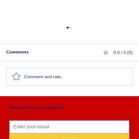
0.0 / 5 (0)
Comments
జై జవాన్
Comment and rate...
Subscribe to our newsletter