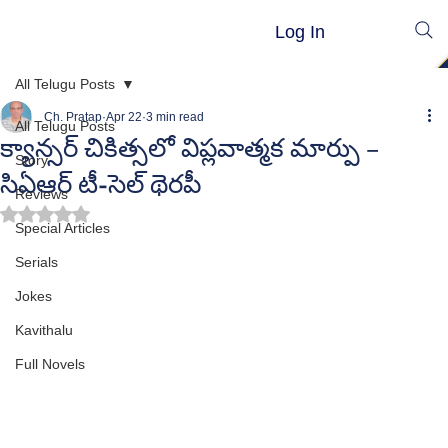
Log In
All Telugu Posts
Ch. Pratap
Apr 22
3 min read
All Telugu Posts
క్యాన్సర్ చికిత్సలో విప్లవాత్మక మార్పు –
Story
సిఏఆర్ టీ-సెల్ థెరపీ
Reviews
Rated NaN out of 5 stars.
Special Articles
Serials
Jokes
Kavithalu
Full Novels