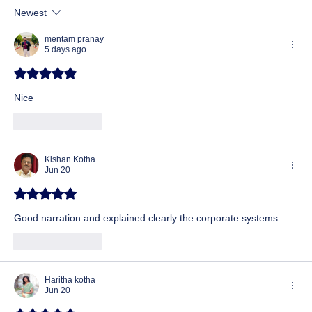
Newest
mentam pranay
5 days ago
Rated 5 out of 5 stars.
Nice
Like
Reply
Kishan Kotha
Jun 20
Rated 5 out of 5 stars.
Good narration and explained clearly the corporate systems.
Like
Reply
Haritha kotha
Jun 20