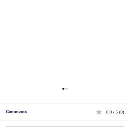
0.0 / 5 (0)
Comments
అచ్చియమ్మ