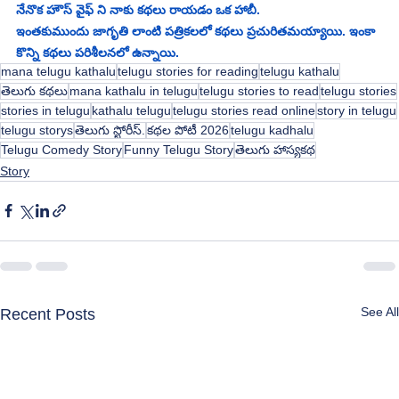
నేనొక హౌస్ వైఫ్ ని నాకు కథలు రాయడం ఒక హాబీ.
ఇంతకుముందు జాగృతి లాంటి పత్రికలలో కథలు ప్రచురితమయ్యాయి. ఇంకా 
కొన్ని కథలు పరిశీలనలో ఉన్నాయి.
mana telugu kathalu
telugu stories for reading
telugu kathalu
తెలుగు కథలు
mana kathalu in telugu
telugu stories to read
telugu stories
stories in telugu
kathalu telugu
telugu stories read online
story in telugu
telugu storys
తెలుగు స్టోరీస్.
కథల పోటీ 2026
telugu kadhalu
Telugu Comedy Story
Funny Telugu Story
తెలుగు హాస్యకథ
Story
See All
Recent Posts