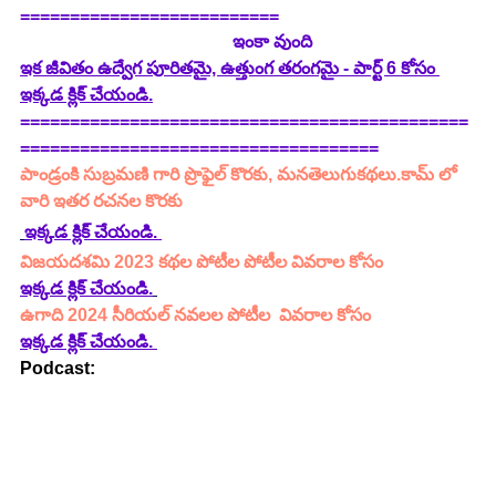
==========================
                                                ఇంకా వుంది
ఇక జీవితం ఉద్వేగ పూరితమై, ఉత్తుంగ తరంగమై - పార్ట్ 6 కోసం 
ఇక్కడ క్లిక్ చేయండి.
=============================================
====================================
పాండ్రంకి సుబ్రమణి గారి ప్రొఫైల్ కొరకు, మనతెలుగుకథలు.కామ్ లో 
వారి ఇతర రచనల కొరకు 
ఇక్కడ క్లిక్ చేయండి. 
విజయదశమి 2023 కథల పోటీల పోటీల వివరాల కోసం
ఇక్కడ క్లిక్ చేయండి.
ఉగాది 2024 సీరియల్ నవలల పోటీల  వివరాల కోసం 
ఇక్కడ క్లిక్ చేయండి.
Podcast: