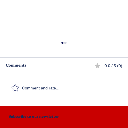
0.0 / 5 (0)
Comments
పాపం పసివాడు!
Comment and rate...
Subscribe to our newsletter