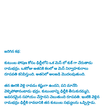
జరిగిన కథ:
కుటుంబ పోషణ కోసం ఢిల్లీలోని ఒక మెస్ లో కుక్ గా చేరుతాడు 
రామభద్రం. ఒకరోజు అతనికి కలలో ఆ మెస్ నిర్వాహకురాలు 
రూపవతి కనిపిస్తుంది. అతనిలో అలజడి మొదలవుతుంది. 
తన ఊరికి వెళ్లి రావడం కష్టంగా ఉందని, పని మానేసి 
వెళ్ళిపోతానంటాడు భద్రం. కుటుంబాన్ని ఢిల్లీకి తీసుకురమ్మని, 
అవసరమైన సహాయం చేస్తానని చెబుతుంది రూపవతి. ఇంటికి వెళ్లిన 
రామభద్రం ఢిల్లీకి రావడానికి తన కుటుంబ సభ్యులను ఒప్పిస్తాడు. 