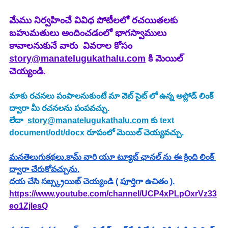
మేము నిర్వహించే వివిధ పోటీలలో రచయితలకు 
బహుమతులు అందించడంలో భాగస్వాములు 
కావాలనుకునే వారు  వివరాల కోసం 
story@manatelugukathalu.com
 కి మెయిల్ 
చెయ్యండి.
మాకు రచనలు పంపాలనుకుంటే మా వెబ్ సైట్ లో ఉన్న అప్లోడ్ లింక్ 
ద్వారా మీ రచనలను పంపవచ్చు.
లేదా  
story@manatelugukathalu.com
 కు text 
document/odt/docx రూపంలో మెయిల్ చెయ్యవచ్చు. 
మనతెలుగుకథలు.కామ్ వారి యూ ట్యూబ్ ఛానల్ ను ఈ క్రింది లింక్ 
ద్వారా చేరుకోవచ్చును.
దయ చేసి సబ్స్క్రయిబ్ చెయ్యండి ( పూర్తిగా ఉచితం ).
https://www.youtube.com/channel/UCP4xPLpOxrVz33
eo1ZjlesQ