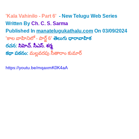
'Kala Vahinilo - Part 6' 
 - New Telugu Web Series 
Written By 
Ch. C. S. Sarma
Published In 
manatelugukathalu.com
 On 03/09/2024
'కాల వాహినిలో - పార్ట్ 6' 
తెలుగు ధారావాహిక
రచన: 
సిహెచ్. సీఎస్. శర్మ
కథా పఠనం: 
మల్లవరపు సీతారాం కుమార్
https://youtu.be/mqaxmK0K4aA