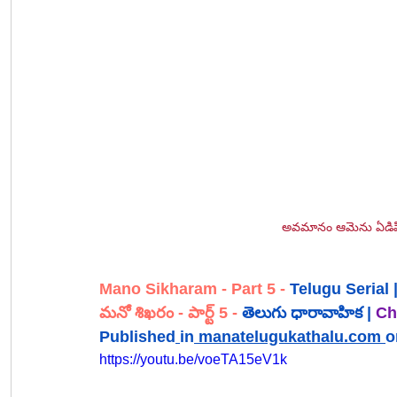
అవమానం ఆమెను ఏడిపి
Mano Sikharam
- Part 5
-
 Telugu Serial 
మనో శిఖరం
 - పార్ట్ 5
 - 
తెలుగు ధారావాహిక | 
Ch.
Published
in
manatelugukathalu.com
o
https://youtu.be/voeTA15eV1k