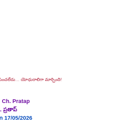
ంచలేదు… యోధురాలిగా మార్చింది!
|
Ch
. 
Pratap 
 ప్రతాప్
n 17/05/2026