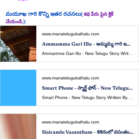
మయూఖ
 గారి కొన్ని ఇతర రచనలు
( 
కథ పేరు పైన క్లిక్ 
చేయండి.
):
www.manatelugukathalu.com
Ammamma Gari Illu - అమ్మమ్మ గారి ఇల్లు - New Telugu Story Written By Mayukha
Ammamma Gari Illu - New Telugu Story Written By Mayukha Published In manatelugukathalu.com On 18/04/2025 అమ్మమ్మ గారి ఇల్లు - తెలుగు కథ రచన: మయూఖ
www.manatelugukathalu.com
Smart Phone - స్మార్ట్ ఫోన్ - New Telugu Story Written By Mayukha
Smart Phone - New Telugu Story Written By Mayukha Published In manatelugukathalu.com On 01/05/2025 స్మార్ట్ ఫోన్ - తెలుగు కథ రచన: మయూఖ
www.manatelugukathalu.com
Sisiramlo Vasantham - శిశిరంలో వసంతం - New Telugu Story Written By Mayukha