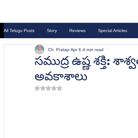
All Telugu Posts
Story
Reviews
Special Articles
Ch. Pratap
Apr 6
4 min read
సముద్ర ఉష్ణ శక్తి: 
అవకాశాలు
Rated NaN out of 5 stars.