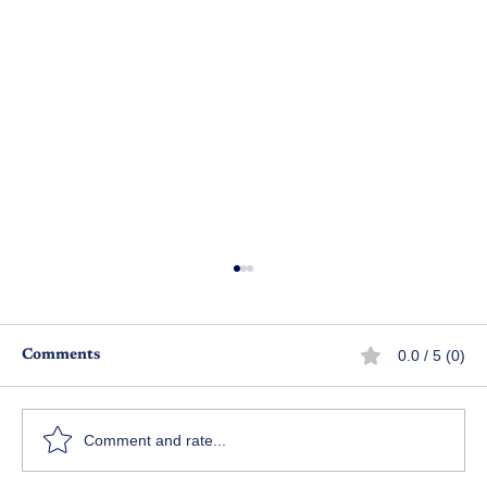
0.0 / 5 (0)
Comments
కచదేవయాని - పార్ట్ 14
Comment and rate...