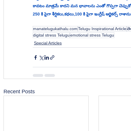
కావటం మాత్రమే కాదని మన భావాలను ఎంతో గొప్పగా చెప్పుకోదగ
250 కి పైగా శీర్షికలు,కథలు,100 కి పైగా ఇంగ్లీష్ ఆర్టికల్స్ రాశాను.
manatelugukathalu.com
Telugu Inspirational Article
తె
digital stress Telugu
emotional stress Telugu
Special Articles
Recent Posts