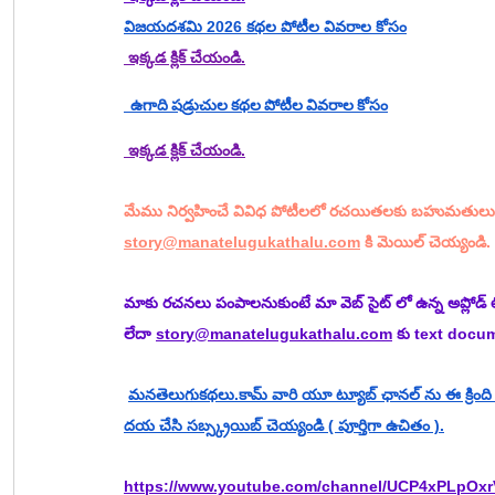
విజయదశమి 2026 కథల పోటీల వివరాల కోసం
 ఇక్కడ క్లిక్ చేయండి.
  ఉగాది షడ్రుచుల కథల పోటీల వివరాల కోసం
 ఇక్కడ క్లిక్ చేయండి.
మేము నిర్వహించే వివిధ పోటీలలో రచయితలకు బహుమతులు 
story@manatelugukathalu.com
 కి మెయిల్ చెయ్యండి.
మాకు రచనలు పంపాలనుకుంటే మా వెబ్ సైట్ లో ఉన్న అప్లోడ్ 
లేదా 
story@manatelugukathalu.com
 కు text docu
మనతెలుగుకథలు.కామ్ వారి యూ ట్యూబ్ ఛానల్ ను ఈ క్రింది లి
దయ చేసి సబ్స్క్రయిబ్ చెయ్యండి ( పూర్తిగా ఉచితం ).
https://www.youtube.com/channel/UCP4xPLpOxr