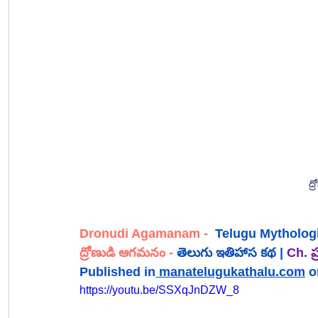
ద
Dronudi Agamanam
 - 
Telugu Mythologi
ద్రోణుడి ఆగమనం
 - 
తెలుగు 
ఇతిహాస 
కథ
 | 
Ch. ప్
Published in
manatelugukathalu.com
 o
https://youtu.be/SSXqJnDZW_8