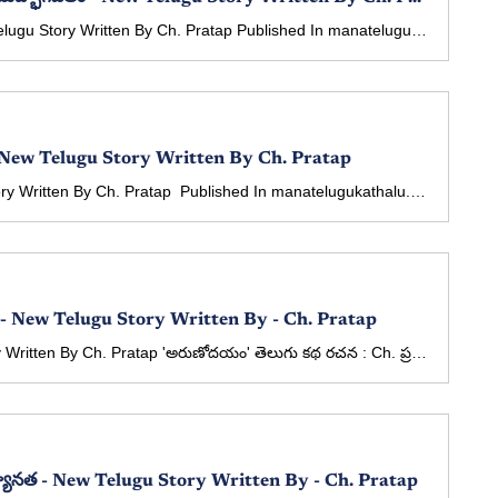
Sreemadbhagavatham - New Telugu Story Written By Ch. Pratap Published In manatelugukathalu.com On 29/01/2026 శ్రీమద్భాగవతం - తెలుగు కథ రచన: Ch. ప్రతాప్
త - New Telugu Story Written By Ch. Pratap
Nisswarthatha - New Telugu Story Written By Ch. Pratap Published In manatelugukathalu.com On 25/01/2026 నిస్వార్థత - తెలుగు కథ రచన: Ch. ప్రతాప్
New Telugu Story Written By - Ch. Pratap
'Arunodayam' New Telugu Story Written By Ch. Pratap 'అరుణోదయం' తెలుగు కథ రచన : Ch. ప్రతాప్ (కథా పఠనం: మల్లవరపు సీతారాం కుమార్)
యూనత - New Telugu Story Written By - Ch. Pratap