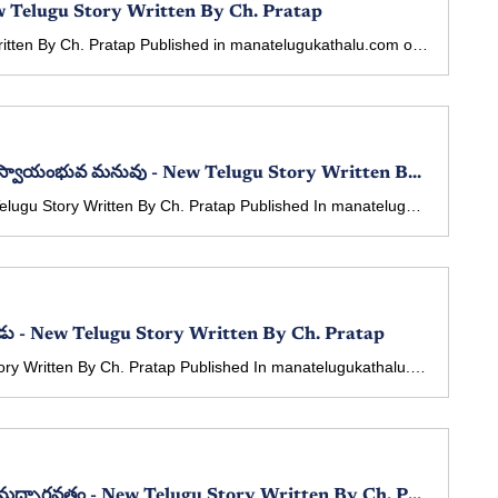
ew Telugu Story Written By Ch. Pratap
Akrurudu - New Telugu Story Written By Ch. Pratap Published in manatelugukathalu.com on 18/02/2026 అక్రూరుడు - తెలుగు కథ రచన: Ch. ప్రతాప్
Swayambhuva Manuvu - స్వాయంభువ మనువు - New Telugu Story Written By Ch. Pratap
Swayambhuva Manuvu - New Telugu Story Written By Ch. Pratap Published In manatelugukathalu.com On 05/02/2026 స్వాయంభువ మనువు - తెలుగు కథ రచన: Ch. ప్రతాప్
ుడు - New Telugu Story Written By Ch. Pratap
Chitrangadudu - New Telugu Story Written By Ch. Pratap Published In manatelugukathalu.com On 01/02/2026 చిత్రాంగదుడు - తెలుగు కథ రచన: Ch. ప్రతాప్
Sreemadbhagavatham - శ్రీమద్భాగవతం - New Telugu Story Written By Ch. Pratap