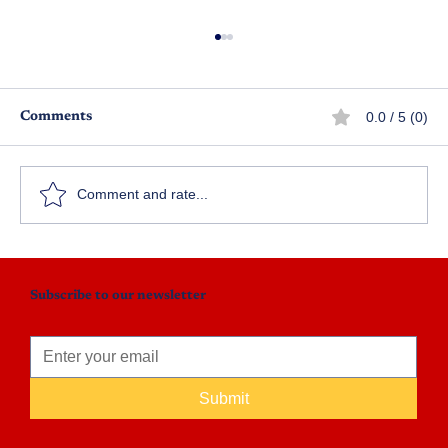
0.0 / 5 (0)
Comments
వసంత వనం
Comment and rate...
Subscribe to our newsletter
Submit