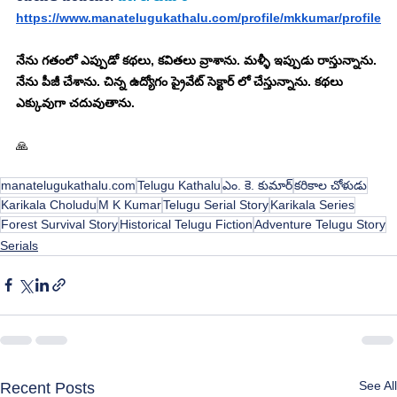
https://www.manatelugukathalu.com/profile/mkkumar/profile
నేను గతంలో ఎప్పుడో కథలు, కవితలు వ్రాశాను. మళ్ళీ ఇప్పుడు రాస్తున్నాను. 
నేను పీజీ చేశాను. చిన్న ఉద్యోగం ప్రైవేట్ సెక్టార్ లో చేస్తున్నాను. కథలు 
ఎక్కువుగా చదువుతాను.
🙏
manatelugukathalu.com
Telugu Kathalu
ఎం. కె. కుమార్
కరికాల చోళుడు
Karikala Choludu
M K Kumar
Telugu Serial Story
Karikala Series
Forest Survival Story
Historical Telugu Fiction
Adventure Telugu Story
Serials
See All
Recent Posts