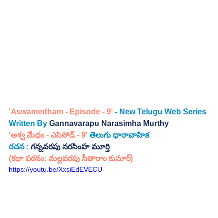
'Aswamedham - Episode - 9'
 - New Telugu Web Series 
Written By 
Gannavarapu Narasimha Murthy
'అశ్వ మేధం - ఎపిసోడ్ - 9' 
తెలుగు ధారావాహిక
రచన : 
గన్నవరపు నరసింహ మూర్తి
(కథా పఠనం: మల్లవరపు సీతారాం కుమార్)
https://youtu.be/XxsiEdEVECU