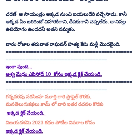
చరణ్  ఆ సాయంత్రం అక్కడ నుంచి బయలుదేరి వచ్చేసాడు. కానీ 
అక్కడ ఏం జరిగిందో విహారికిగాని, దీపకుగానీ చెప్పలేదు. దానివల్ల 
ఉపయోగం ఉండదనీ అతని నమ్మకం. 
వారం రోజుల తరువాత రాఘవన్ హత్య కేసు మళ్లీ మొదలైంది. 
=============================================
====================================
ఇంకా వుంది...
అశ్వ మేధం ఎపిసోడ్ 10  కోసం ఇక్కడ క్లిక్ చేయండి.
=============================================
====================================
గన్నవరపు నరసింహ మూర్తి గారి ప్రొఫైల్ కొరకు, 
మనతెలుగుకథలు.కామ్ లో వారి ఇతర రచనల కొరకు 
ఇక్కడ క్లిక్ చేయండి. 
విజయదశమి 2023 కథల పోటీల వివరాల కోసం 
ఇక్కడ క్లిక్ చేయండి.