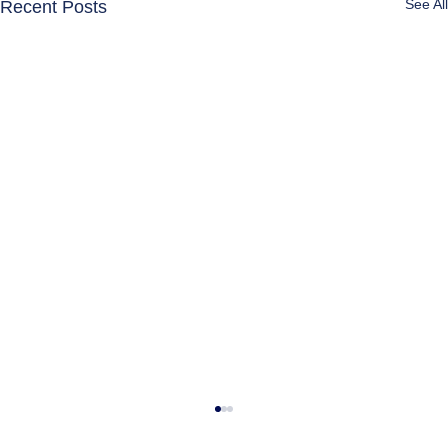
See All
Recent Posts