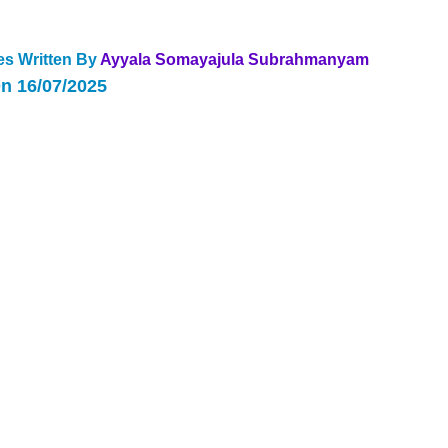
s Written By 
Ayyala Somayajula Subrahmanyam 
n 16/07/2025