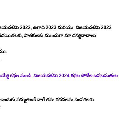
 విజయదశమి 2022, ఉగాది 2023 మరియు  విజయదశమి 2023 
ా రచయితలకు, పాఠకులకు ముందుగా మా ధన్యవాదాలు 
ాము.
.
ురితమయ్యే కథల నుండి  విజయదశమి 2024 కథల పోటీల బహుమతుల 
. ఇందుకు సమ్మతించే వారే తమ రచనలను పంపగలరు.
: