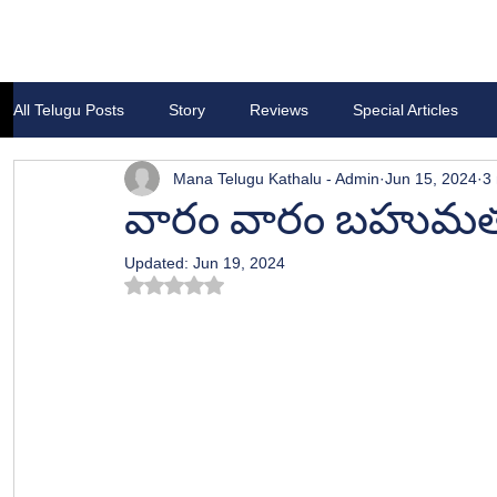
All Telugu Posts
Story
Reviews
Special Articles
Mana Telugu Kathalu - Admin
Jun 15, 2024
3
వారం వారం బహుమత
Updated:
Jun 19, 2024
Rated NaN out of 5 stars.