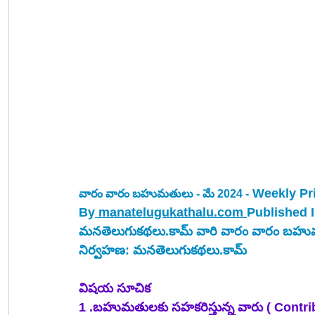
Weekly Pri
వారం వారం బహుమతులు - మే 2024 -
By
 manatelugukathalu.com
Published 
మనతెలుగుకథలు.కామ్ వారి వారం వారం బహ
నిర్వహణ: మనతెలుగుకథలు.కామ్
విషయ సూచిక
1 .బహుమతులకు సహకరిస్తున్న వారు ( Contri