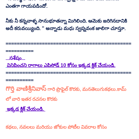
ఎంతగా గాయపడిందో. 
నీకు నీ కన్నవాళ్ళ సానుభూతన్నా మిగిలింది. ఆమెకు జరిగినదానికి 
అదీ కరువయ్యింది. " అన్నాడు మధు స్వప్నవంక జాలిగా చూస్తూ. 
=============================================
==========
...సశేషం...
వినిపించని రాగాలు ఎపిసోడ్ 10 కోసం ఇక్కడ క్లిక్ చేయండి.
=============================================
==========
గొర్తి వాణిశ్రీనివాస్
 గారి ప్రొఫైల్ కొరకు, మనతెలుగుకథలు.కామ్ 
లో వారి ఇతర రచనల కొరకు 
 ఇక్కడ క్లిక్ చేయండి. 
కథలు, నవలలు మరియు జోకుల పోటీల వివరాల కోసం