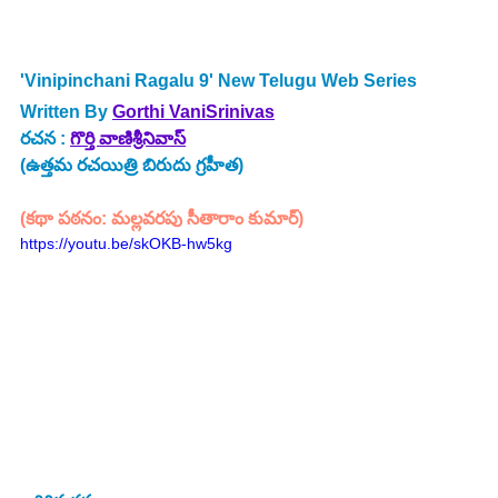
'Vinipinchani Ragalu 9' New Telugu Web Series 
Written By 
Gorthi VaniSrinivas
రచన : 
గొర్తి వాణిశ్రీనివాస్
(ఉత్తమ రచయిత్రి బిరుదు గ్రహీత)
(కథా పఠనం: మల్లవరపు సీతారాం కుమార్)
https://youtu.be/skOKB-hw5kg