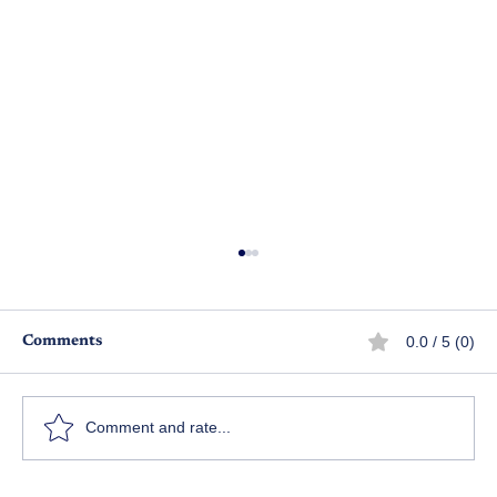
0.0 / 5 (0)
Comments
స
దొరసాని పార్ట్ 1
Comment and rate...