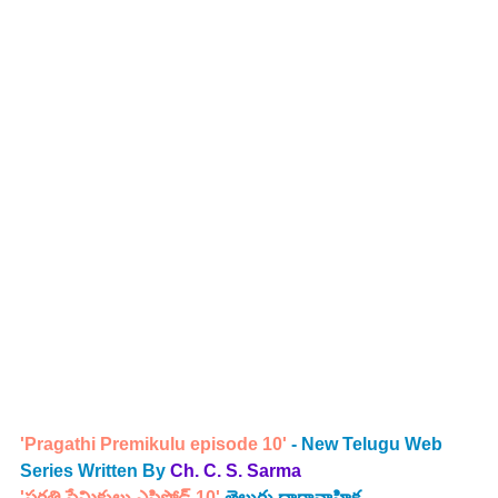
'Pragathi Premikulu episode 10'
 - New Telugu Web 
Series Written By 
Ch. C. S. Sarma
'ప్రగతి ప్రేమికులు ఎపిసోడ్ 10'
తెలుగు ధారావాహిక