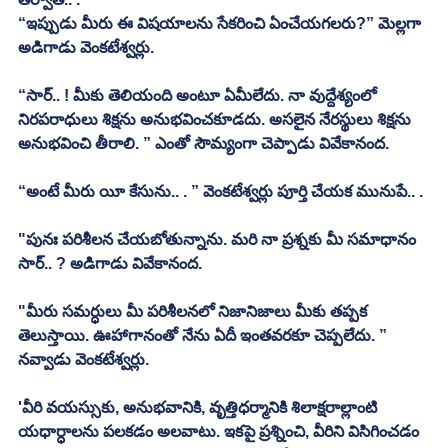
“ఇప్పుడు మీరు ఈ విషయాలను సేకరించి ఏంచేయగలరు?” మెల్లగా 
అడిగాడు వెంకటేశ్వర్లు. 
“సార్.. ! మీకు తెలియంది అంటూ ఏమీలేదు. నా వుద్దేశ్యంలో 
నిరపరాధులు శిక్షను అనుభవించకూడదు. అసలైన నేరస్థులు శిక్షను 
అనుభవించి తీరాలి. ” ఎంతో సౌమ్యంగా చెప్పాడు వివేకానంద. 
“అంటే మీరు యీ కేసును.. . ” వెంకటేశ్వర్లు పూర్తి చేయక మునుపే.. . 
"పునః పరిశీలన చేయబోతున్నాను. మరి నా ప్రశ్నకు మీ సమాధానం 
సార్.. ? అడిగాడు వివేకానంద. 
"మీరు సమర్ధులు మీ పరిశీలనలో నిజానిజాలు మీకు తప్పక 
తెలుస్తాయి. ఊహాగానంతో నేను ఏదీ ఇంతవరకూ చెప్పలేదు. ” 
నవ్వాడు వెంకటేశ్వర్లు. 
'వీరి వయస్సుకు, అనుభవానికి, వృత్తిధర్మానికి శిలాక్షరాల్లాంటి 
యధార్ధాలను పలకడం అలవాటు. ఇకపై ప్రశ్నించి, వీరిని విసిగించడం 