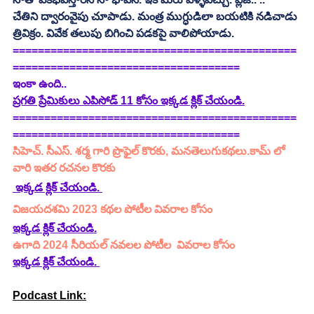
చేతిని ద్వారంవైపు చూపాడు. మంత్ర ముగ్ధుడిలా బయటికి నడిచాడు 
త్రివిక్రం. వివేక తలుపు బిగించి పడకపై వాలిపోయాడు. 
=============================================
====================================
ఇంకా ఉంది.. 
ప్రగతి ప్రేమికులు ఎపిసోడ్ 11 కోసం ఇక్కడ క్లిక్ చేయండి.
=============================================
====================================
సిహెచ్. సీఎస్. శర్మ గారి ప్రొఫైల్ కొరకు, మనతెలుగుకథలు.కామ్ లో 
వారి ఇతర రచనల కొరకు 
 ఇక్కడ క్లిక్ చేయండి. 
విజయదశమి 2023 కథల పోటీల వివరాల కోసం 
ఇక్కడ క్లిక్ చేయండి.
ఉగాది 2024 సీరియల్ నవలల పోటీల  వివరాల కోసం 
ఇక్కడ క్లిక్ చేయండి. 
Podcast Link: