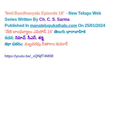
'Neti Bandhavyalu Episode 16' 
 - New Telugu Web 
Series Written By 
Ch. C. S. Sarma 
Published In 
manatelugukathalu.com
 On 25/01/2024
'నేటి బాంధవ్యాలు ఎపిసోడ్ 16'
 తెలుగు ధారావాహిక 
రచన: 
సిహెచ్. సీఎస్. శర్మ
కథా పఠనం: 
మల్లవరపు సీతారాం కుమార్
https://youtu.be/_xQNjfT4M08