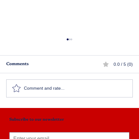
0.0 / 5 (0)
Comments
గురుబ్రహ్మ
Comment and rate...
Subscribe to our newsletter