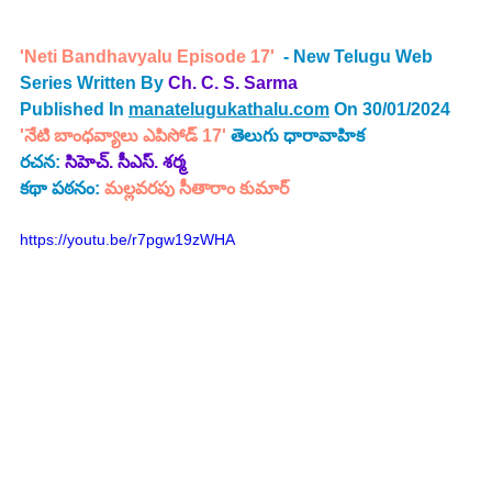
'Neti Bandhavyalu Episode 17' 
 - New Telugu Web 
Series Written By 
Ch. C. S. Sarma 
Published In 
manatelugukathalu.com
 On 30/01/2024
'నేటి బాంధవ్యాలు ఎపిసోడ్ 17'
 తెలుగు ధారావాహిక 
రచన: 
సిహెచ్. సీఎస్. శర్మ
కథా పఠనం: 
మల్లవరపు సీతారాం కుమార్
https://youtu.be/r7pgw19zWHA