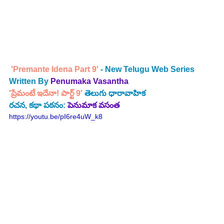
'Premante Idena Part 9'
 - New Telugu Web Series 
Written By 
Penumaka Vasantha
'ప్రేమంటే ఇదేనా! పార్ట్ 9' 
తెలుగు ధారావాహిక
రచన, కథా పఠనం: 
పెనుమాక వసంత
https://youtu.be/pI6re4uW_k8