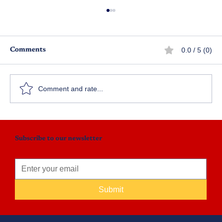
0.0 / 5 (0)
Comments
Comment and rate...
అమావాస్య వెన్నెల - ఎపిసోడ్ 9
Subscribe to our newsletter
Submit