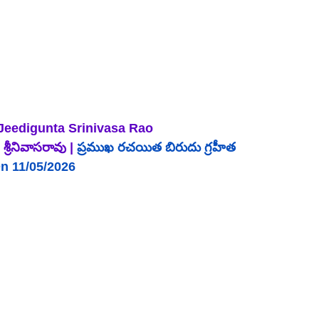
Jeedigunta Srinivasa Rao 
శ్రీనివాసరావు | 
ప్రముఖ రచయిత బిరుదు గ్రహీత 
n 11/05/2026