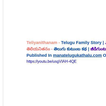
Teliyanithanam -
 Telugu Family Story |
 
తెలియనితనం
 - 
తెలుగు కుటుంబ కథ |
జీడిగుంట 
Published In 
manatelugukathalu.com
 O
https://youtu.be/usgVIAH-4QE