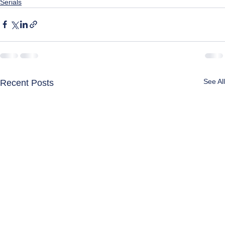
Serials
See All
Recent Posts