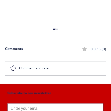
0.0 / 5 (0)
Comments
Comment and rate...
దయ్యం@తొమ్మిదోమైలు - పార్ట్ 19
Subscribe to our newsletter