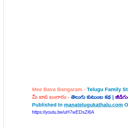
Mee Bava Bangaram - 
Telugu Family St
మీ బావ బంగారం 
- 
తెలుగు 
కుటుంబ 
కథ |
జీడిగు
Published In 
manatelugukathalu.com
 O
https://youtu.be/uH7wEDsZI6A