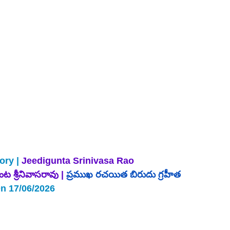
ory |
 Jeedigunta Srinivasa Rao 
ంట శ్రీనివాసరావు | 
ప్రముఖ రచయిత బిరుదు గ్రహీత 
n 17/06/2026