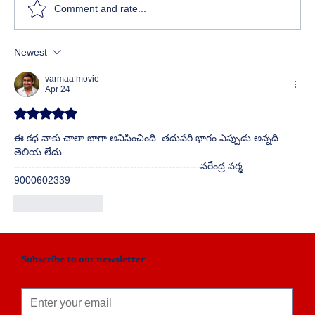
Comment and rate...
Newest
varmaa movie
Apr 24
Rated 5 out of 5 stars.
ఈ కథ నాకు చాలా బాగా అనిపించింది. తదుపరి భాగం ఎప్పుడు అన్నది 
తెలియ లేదు.. 
-----------------------------------------------------నరేంద్ర వర్మ 
9000602339
Like
Reply
Subscribe to our newsletter