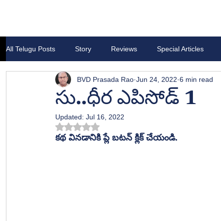
All Telugu Posts
Story
Reviews
Special Articles
BVD Prasada Rao
Jun 24, 2022
6 min read
సు..ధీర ఎపిసోడ్ 1
Updated:
Jul 16, 2022
Rated NaN out of 5 stars.
కథ వినడానికి ప్లే బటన్ క్లిక్ చేయండి.