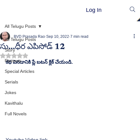
Log In
All Telugu Posts
BVD Prasada Rao
Sep 10, 2022
7 min read
All Telugu Posts
సు...ధీర ఎపిసోడ్ 12
Story
Rated NaN out of 5 stars.
Reviews
కథ వినడానికి ప్లే బటన్ క్లిక్ చేయండి.
Special Articles
Serials
Jokes
Kavithalu
Full Novels