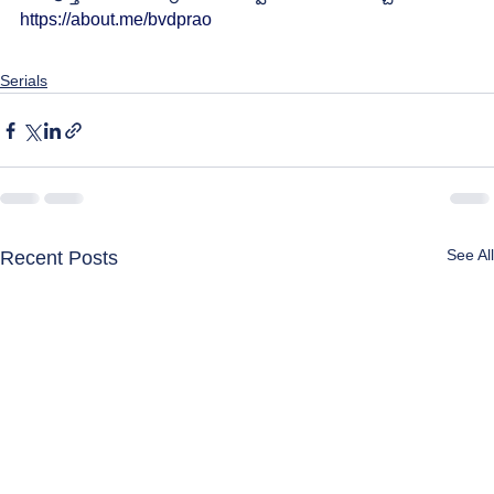
https://about.me/bvdprao
Serials
See All
Recent Posts