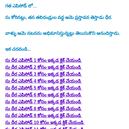
గత ఎపిసోడ్ లో…
సు కోరినట్లు, తన తలిదండ్రుల వద్ద ఆమె ప్రస్తావన తెస్తాడు ధీర.
వాళ్ళు ఆమె నటనను అభిమానిస్తున్నట్లు తెలుసుకొని ఆనందిస్తాడు.
ఇక చదవండి...
సు ధీర ఎపిసోడ్ 1 కోసం ఇక్కడ క్లిక్ చేయండి 
సు ధీర ఎపిసోడ్ 2 కోసం ఇక్కడ క్లిక్ చేయండి 
సు ధీర ఎపిసోడ్ 3 కోసం ఇక్కడ క్లిక్ చేయండి 
సు ధీర ఎపిసోడ్ 4 కోసం ఇక్కడ క్లిక్ చేయండి 
సు ధీర ఎపిసోడ్ 5 కోసం ఇక్కడ క్లిక్ చేయండి 
సు ధీర ఎపిసోడ్ 6 కోసం ఇక్కడ క్లిక్ చేయండి 
సు ధీర ఎపిసోడ్ 7 కోసం ఇక్కడ క్లిక్ చేయండి 
సు ధీర ఎపిసోడ్ 8 కోసం ఇక్కడ క్లిక్ చేయండి 
సు ధీర ఎపిసోడ్ 9 కోసం ఇక్కడ క్లిక్ చేయండి 
సు ధీర ఎపిసోడ్ 10 కోసం ఇక్కడ క్లిక్ చేయండి 