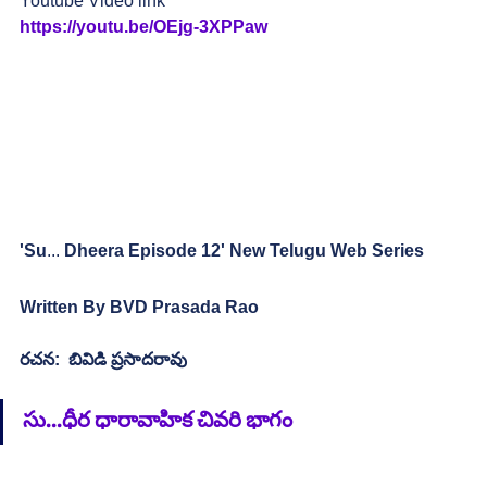
Youtube Video link
https://youtu.be/OEjg-3XPPaw
'Su
...
 Dheera Episode 12' New Telugu Web Series
Written By BVD Prasada Rao 
రచన:  బివిడి ప్రసాదరావు
సు...ధీర ధారావాహిక చివరి భాగం