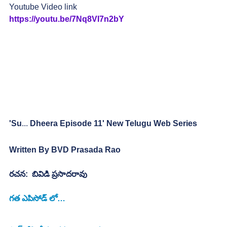
Youtube Video link
https://youtu.be/7Nq8VI7n2bY
'Su
...
 Dheera Episode 11' New Telugu Web Series
Written By BVD Prasada Rao 
రచన:  బివిడి ప్రసాదరావు
గత ఎపిసోడ్ లో…