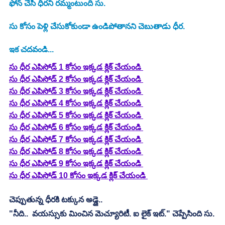
ఫోన్ చేసి ధీరని రమ్మంటుంది సు.
సు కోసం పెళ్లి చేసుకోకుండా ఉండిపోతానని చెబుతాడు ధీర.
ఇక చదవండి...
సు ధీర ఎపిసోడ్ 1 కోసం ఇక్కడ క్లిక్ చేయండి 
సు ధీర ఎపిసోడ్ 2 కోసం ఇక్కడ క్లిక్ చేయండి 
సు ధీర ఎపిసోడ్ 3 కోసం ఇక్కడ క్లిక్ చేయండి 
సు ధీర ఎపిసోడ్ 4 కోసం ఇక్కడ క్లిక్ చేయండి 
సు ధీర ఎపిసోడ్ 5 కోసం ఇక్కడ క్లిక్ చేయండి 
సు ధీర ఎపిసోడ్ 6 కోసం ఇక్కడ క్లిక్ చేయండి 
సు ధీర ఎపిసోడ్ 7 కోసం ఇక్కడ క్లిక్ చేయండి 
సు ధీర ఎపిసోడ్ 8 కోసం ఇక్కడ క్లిక్ చేయండి 
సు ధీర ఎపిసోడ్ 9 కోసం ఇక్కడ క్లిక్ చేయండి 
సు ధీర ఎపిసోడ్ 10 కోసం ఇక్కడ క్లిక్ చేయండి 
చెప్పుతున్న ధీరకి టక్కున అడ్డై..
"నీది..  వయస్సుకు మించిన మెచ్యూరిటీ. ఐ లైక్ ఇట్." చెప్పేసింది సు.