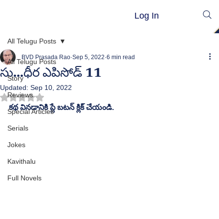
Log In
All Telugu Posts
BVD Prasada Rao
Sep 5, 2022
6 min read
All Telugu Posts
సు...ధీర ఎపిసోడ్ 11
Story
Updated:
Sep 10, 2022
Reviews
Rated NaN out of 5 stars.
కథ వినడానికి ప్లే బటన్ క్లిక్ చేయండి.
Special Articles
Serials
Jokes
Kavithalu
Full Novels