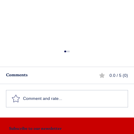
0.0 / 5 (0)
Comments
మాతృ ప్రేమ
Comment and rate...
Subscribe to our newsletter