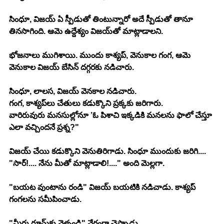
సింధూ, విజయ్ ఏ స్పీడుతో తింటున్నారో అదే స్పీడుతో తానూ 
తినసాగింది. ఆమె ఉద్దేశ్యం విజయ్‍తో మాట్లాడాలని.
భోజనాలు ముగిశాయి. ముందు కాశ్యప్, వెనుకాల గంగ, ఆమె 
వెనుకాల విజయ్ బేసిన్ దగ్గరకు నడిచారు.
సింధూ, లాలస, విజయ్ వెనకాల నడిచారు.
గంగ, కాశ్యప్‍లు చేతులు కడుక్కొని ప్రక్కకు జరిగారు.
వారిరువురు మనసుల్లోనూ ’ఓ పిశాచి ఇక్కడికి మనలను ఫాలో చేస్తూ 
ఎలా వచ్చిందనే ప్రశ్న?"
విజయ్ చేయి కడుక్కొని వెనుతిరిగాడు. సింధూ ముందుకు జరిగి....
"సార్!.... నేను మీతో మాట్లాడాలి!...." అంది మెల్లగా.
"బయట వుంటాను రండి" విజయ్ బయటికి నడిచాడు. కాశ్యప్ 
గంగలను సమీపించాడు.
"మీరు రూమ్‍కు వెళ్ళండి" వేగంగా చెప్పాడు.