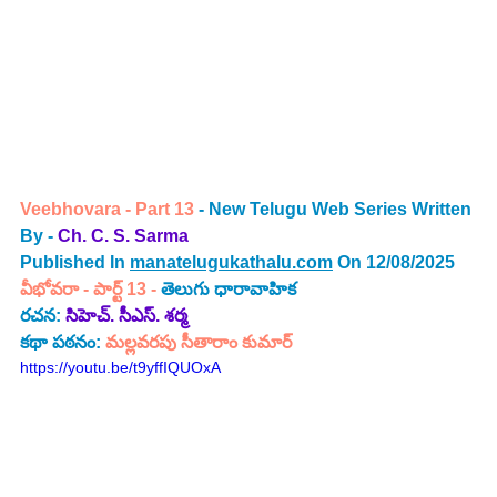
Veebhovara - Part 13
 - New Telugu Web Series Written 
By - 
Ch. C. S. Sarma
Published In 
manatelugukathalu.com
 On 12/08/2025
వీభోవరా -
 పార్ట్ 13
 - 
తెలుగు ధారావాహిక
రచన: 
సిహెచ్. సీఎస్. శర్మ
కథా పఠనం: 
మల్లవరపు సీతారాం కుమార్
https://youtu.be/t9yffIQUOxA