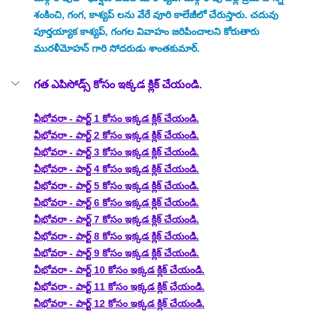
శంకించి, గంగ, కాశ్యప్ లను వేరే వూరి కాలేజీలో చేరుస్తారు. చదువు 
పూర్తయ్యాక కాశ్యప్, గంగల వివాహం జరిపించాలని కోరుతారు 
మురళీమోహన్ గారి సోదరుడు శాంతకుమార్.
గత ఎపిసోడ్స్ కోసం ఇక్కడ క్లిక్ చేయండి.
వీభోవరా - పార్ట్ 1 కోసం ఇక్కడ క్లిక్ చేయండి.
వీభోవరా - పార్ట్ 2 కోసం ఇక్కడ క్లిక్ చేయండి.
వీభోవరా - పార్ట్ 3 కోసం ఇక్కడ క్లిక్ చేయండి.
వీభోవరా - పార్ట్ 4 కోసం ఇక్కడ క్లిక్ చేయండి.
వీభోవరా - పార్ట్ 5 కోసం ఇక్కడ క్లిక్ చేయండి.
వీభోవరా - పార్ట్ 6 కోసం ఇక్కడ క్లిక్ చేయండి.
వీభోవరా - పార్ట్ 7 కోసం ఇక్కడ క్లిక్ చేయండి.
వీభోవరా - పార్ట్ 8 కోసం ఇక్కడ క్లిక్ చేయండి.
వీభోవరా - పార్ట్ 9 కోసం ఇక్కడ క్లిక్ చేయండి.
వీభోవరా - పార్ట్ 10 కోసం ఇక్కడ క్లిక్ చేయండి.
వీభోవరా - పార్ట్ 11 కోసం ఇక్కడ క్లిక్ చేయండి.
వీభోవరా - పార్ట్ 12 కోసం ఇక్కడ క్లిక్ చేయండి.