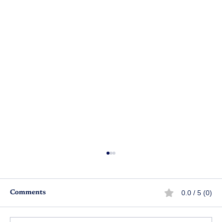
0.0 / 5 (0)
Comments
మనో శిఖరం - పార్ట్ 13