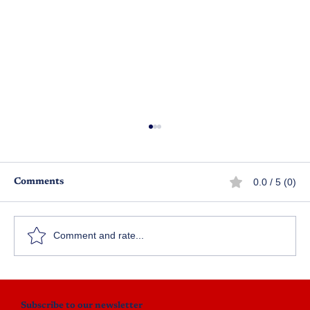
0.0 / 5 (0)
Comments
Comment and rate...
అనుకున్నది ఒకటి అయినది ఒకటి
Subscribe to our newsletter