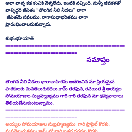
అలా వాళ్ళ కథ కంచికి వెళ్ళలేదు. ఇంటికి వచ్చింది. మళ్ళీ జీవకళతో 
వాళ్ళిద్దరి జీవితం “తొలగిన నీలి నీడలు” లాగా 
 జీవితమే సఫలము, రాగాసుధాభరితము లాగా 
ప్రారంభించాలనుకున్నారు. 
శుభంభూయాత్‌ 
=============================================
===========================
 సమాప్తం
తొలగిన నీలి నీడలు ధారావాహికను ఆదరించిన మా ప్రియమైన 
పాఠకులకు మనతెలుగుకథలు.కామ్ తరఫున, రచయిత శ్రీ అయ్యల 
సోమయాజుల సుబ్రహ్మణ్యము గారి గారి తరఫున మా ధన్యవాదాలు 
తెలియజేసుకుంటున్నాము. 
=============================================
===========================
అయ్యల సోమయాజుల సుబ్రహ్మణ్యము  గారి ప్రొఫైల్ కొరకు, 
మనతెలుగుకథలు.కామ్ లో వారి ఇతర రచనల కొరకు  