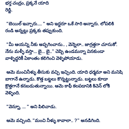
భర్త చంద్రం, ప్రక్కనే యాది
రెడ్డి. 
 "బెయిల్‌ ఇచ్చారు.... " అని ఇద్దరూ ఒకే సారి అన్నారు. లోపలికి 
రండి అన్నట్లు ప్రక్కకు తప్పుకుంది. 
 "మీ ఆయన్ని నీకు అప్పగించాను.. , వెన్నెలా.. జాగ్రత్తగా చూసుకో. 
నేను మళ్ళీ వస్తా... బై... బై..” చెప్పి ఉండమన్నా వినకుండా 
వాళ్ళిద్దరికీ ఏకాంతం కలిగించి వెళ్ళిపోయాడు. 
 ఆమె మంచినీళ్ళు తీసుకు వచ్చి ఇచ్చింది. యాది ధర్మమా అని మనిషి 
బాగానే ఉన్నాడు. కొత్త బట్టలు కొన్నట్టున్నాడు. బట్టలు కూడా 
క్రొత్తగానే కనబడుతున్నాయి. ఆమె కాఫీ కలపడానికి కిచెన్‌ లోకి 
వెళ్ళింది. 
 "వెన్నూ, ... " అని పిలిచాడు.
 ఆమె వచ్చింది. "మంచి నీళ్ళు కావాలా.. ?” అనడిగింది. 