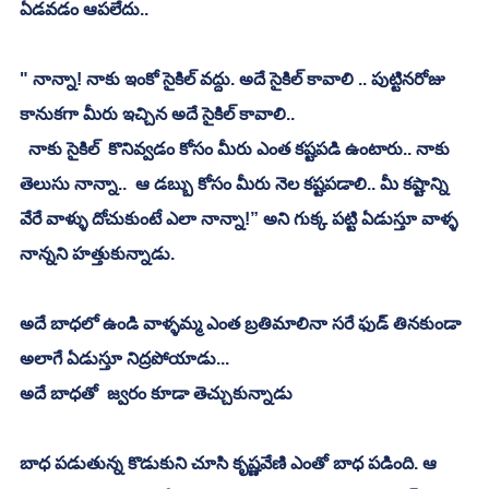
ఏడవడం ఆపలేదు..
" నాన్నా! నాకు ఇంకో సైకిల్ వద్దు. అదే సైకిల్ కావాలి .. పుట్టినరోజు 
కానుకగా మీరు ఇచ్చిన అదే సైకిల్ కావాలి..
  నాకు సైకిల్  కొనివ్వడం కోసం మీరు ఎంత కష్టపడి ఉంటారు.. నాకు 
తెలుసు నాన్నా..  ఆ డబ్బు కోసం మీరు నెల కష్టపడాలి.. మీ కష్టాన్ని 
వేరే వాళ్ళు దోచుకుంటే ఎలా నాన్నా!” అని గుక్క పట్టి ఏడుస్తూ వాళ్ళ 
నాన్నని హత్తుకున్నాడు.
అదే బాధలో ఉండి వాళ్ళమ్మ ఎంత బ్రతిమాలినా సరే ఫుడ్ తినకుండా 
అలాగే ఏడుస్తూ నిద్రపోయాడు...
అదే బాధతో  జ్వరం కూడా తెచ్చుకున్నాడు
బాధ పడుతున్న కొడుకుని చూసి కృష్ణవేణి ఎంతో బాధ పడింది. ఆ 