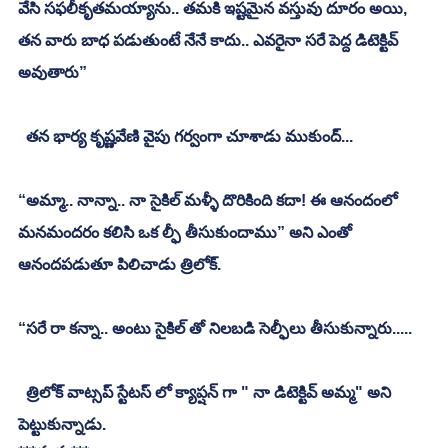
వేసి సఫలీకృతమయ్యాను.. తమకి ఇష్టమైన వస్తువు దూరం అయి, 
తన వారు బాధ పడుతుంటే నేనే కాదు.. ఎవరైనా సరే పెద్ద డిటెక్టివ్ 
అవుతారు” 
  తన భార్య కృష్ణవేణి వైపు గర్వంగా చూశాడు ముకుంద్...
“అమ్మా.. నాన్నా.. నా సైకిల్ మళ్ళీ దొరికింది కదా! ఈ ఆనందంలో 
మనమందరం కలిసి ఒక ల్ఫీ తీసుకుందాము” అని ఎంతో  
ఆనందపడుతూ పిలిచాడు త్రిలోక్.
“సరే రా కన్నా.. అంటు సైకిల్ తో నిలబడి సెల్ఫీలు తీసుకున్నారు.....
  త్రిలోక్ వాట్సప్ స్టేటస్ లో క్యాప్షన్ గా " నా డిటెక్టివ్ అమ్మ" అని 
పెట్టుకున్నాడు.