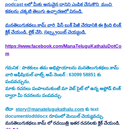
podcast లలో మీకు అనువైన దానిని ఎంపిక చేసుకొని  మంచి 
కథలను చక్కటి తెలుగు ఉచ్చారణలో వినండి.
మనతెలుగుకథలు.కామ్ వారి  ఫేస్ బుక్ పేజీ చేరడానికి ఈ క్రింది లింక్ 
క్లిక్ చేయండి. లైక్ చేసి, సబ్స్క్రయిబ్ చెయ్యండి.
https://www.facebook.com/ManaTeluguKathaluDotCo
m
గమనిక : పాఠకులు తమ అభిప్రాయాలను మనతెలుగుకథలు.కామ్ 
వారి అఫీషియల్ వాట్స్ అప్ నెంబర్ : 63099 58851 కు 
పంపవచ్చును.
మాకు రచనలు పంపాలనుకుంటే మా వెబ్ సైట్ లో ఉన్న అప్లోడ్ లింక్ 
ద్వారా మీ రచనలను పంపవచ్చు.
లేదా  
story@manatelugukathalu.com
 కు text 
document/odt/docx రూపంలో మెయిల్ చెయ్యవచ్చు.
మనతెలుగుకథలు.కామ్ లో రచయిత్రి ఇతర రచనలకు క్లిక్ చేయండి.