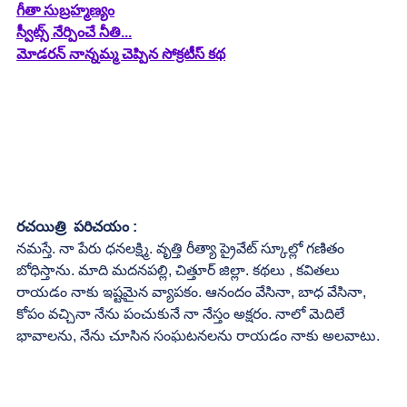
గీతా సుబ్రహ్మణ్యం
స్వీట్స్ నేర్పించే నీతి...
మోడరన్ నాన్నమ్మ చెప్పిన సోక్రటీస్ కథ
రచయిత్రి  పరిచయం : 
నమస్తే. నా పేరు ధనలక్ష్మి. వృత్తి రీత్యా ప్రైవేట్ స్కూల్లో గణితం 
బోధిస్తాను. మాది మదనపల్లి, చిత్తూర్ జిల్లా. కథలు , కవితలు 
రాయడం నాకు ఇష్టమైన వ్యాపకం. ఆనందం వేసినా, బాధ వేసినా, 
కోపం వచ్చినా నేను పంచుకునే నా నేస్తం అక్షరం. నాలో మెదిలే 
భావాలను, నేను చూసిన సంఘటనలను రాయడం నాకు అలవాటు. 