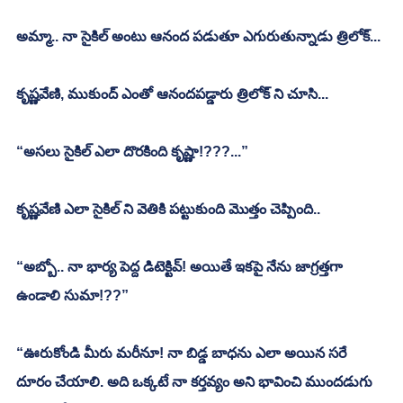
అమ్మా.. నా సైకిల్ అంటు ఆనంద పడుతూ ఎగురుతున్నాడు త్రిలోక్...
కృష్ణవేణి, ముకుంద్ ఎంతో ఆనందపడ్డారు త్రిలోక్ ని చూసి...
“అసలు సైకిల్ ఎలా దొరకింది కృష్ణా!???...”
కృష్ణవేణి ఎలా సైకిల్ ని వెతికి పట్టుకుంది మొత్తం చెప్పింది..
“అబ్బో.. నా భార్య పెద్ద డిటెక్టివ్! అయితే ఇకపై నేను జాగ్రత్తగా 
ఉండాలి సుమా!??”
“ఊరుకోండి మీరు మరీనూ! నా బిడ్డ బాధను ఎలా అయిన సరే 
దూరం చేయాలి. అది ఒక్కటే నా కర్తవ్యం అని భావించి ముందడుగు 