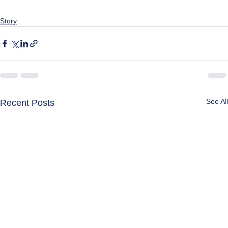
Story
See All
Recent Posts