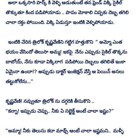
  అలా ఒక్కసారి పార్క్ కి వెళ్ళి ఆడుతుంటే తన ఫ్రెండ్ విక్కి సైకిల్ 
తొక్కుతూ కింద పడిపోయాడు .. పాపం మోకాలి చిప్పకు దెబ్బ తగిలి 
చాలా రక్తం పోయింది. విక్కి ఏడుస్తూ ఇంటికి వెళ్ళిపోయాడు.
  ఇంటికి చేరిన త్రిలోక్ కృష్ణవేణిని గట్టిగ హత్తుకొని  " అమ్మో ఎంత 
భయం వేసిందో తెలుసా అమ్మ! ఇకపై  నేను ఎప్పుడు సైకిల్ తొక్కను 
బాబోయ్, నేను కూడా విక్కిలాగ  పడిపోయి దెబ్బలు తగిలితే ఇంకా 
ఏమైనా ఉందా!? అప్పుడు డాక్టర్ ఇంజెక్షన్ వేస్తే ఆ పెయిన్ అసలు 
తట్టుకోలేను..."
కృష్ణవేణి! నవ్వుతూ త్రిలోక్ ను దగ్గరికి తీసుకొని ..
"కన్నా! ఇప్పుడు చెప్పు.. నీకు ఏ సబ్జెక్ట్ ఆంటే చాలా ఇష్టం?"
"అమ్మా! నీకు తెలుసు కదా మాథ్స్ ఆంటే చాలా ఇష్టమని..  మళ్ళీ 