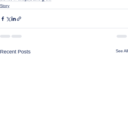
Story
See All
Recent Posts