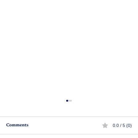
0.0 / 5 (0)
Comments
అచ్చియమ్మ