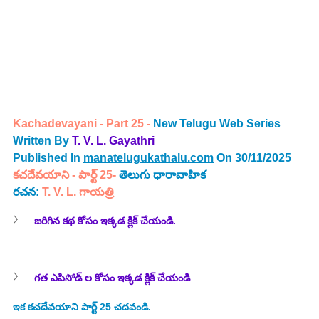
Kachadevayani - Part 25
 -
 New Telugu Web Series 
Written By 
T. V. L. Gayathri
Published In 
manatelugukathalu.com
 On 30/11/2025
కచదేవయాని - పార్ట్ 25
- 
తెలుగు ధారావాహిక
రచన: 
T. V. L.
 గాయత్రి
జరిగిన కథ కోసం ఇక్కడ క్లిక్ చేయండి.
గత ఎపిసోడ్ ల కోసం ఇక్కడ క్లిక్ చేయండి
ఇక కచ
దేవయాని
 పార్ట్ 25 చదవండి.