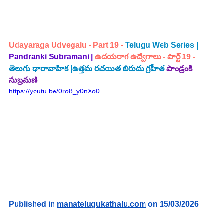
Udayaraga Udvegalu - 
Part 19 -
Telugu Web Series | 
Pandranki Subramani | 
ఉదయరాగ ఉద్వేగాలు - పార్ట్ 19 - 
తెలుగు ధారావాహిక |ఉత్తమ రచయిత బిరుదు గ్రహీత 
పాండ్రంకి 
సుబ్రమణి
https://youtu.be/0ro8_y0nXo0
Published in 
manatelugukathalu.com
 on 15/03/2026