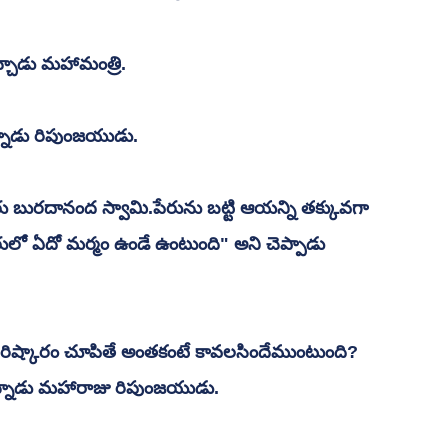
చాడు మహామంత్రి.
న్నాడు రిపుంజయుడు.
ు బురదానంద స్వామి.పేరును బట్టి ఆయన్ని తక్కువగా 
రులో ఏదో మర్మం ఉండే ఉంటుంది" అని చెప్పాడు 
ిష్కారం చూపితే అంతకంటే కావలసిందేముంటుంది? 
్నాడు మహారాజు రిపుంజయుడు.