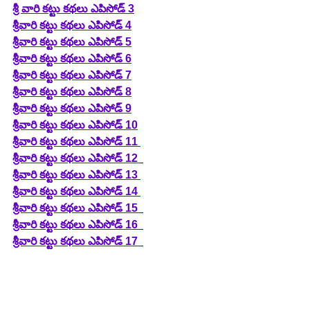
శ్రీ వారి కట్టు కథలు ఎపిసోడ్ 3
శ్రీవారి కట్టు కథలు ఎపిసోడ్ 4
శ్రీవారి కట్టు కథలు ఎపిసోడ్ 5
శ్రీవారి కట్టు కథలు ఎపిసోడ్ 6
శ్రీవారి కట్టు కథలు ఎపిసోడ్ 7
శ్రీవారి కట్టు కథలు ఎపిసోడ్ 8
శ్రీవారి కట్టు కథలు ఎపిసోడ్ 9
శ్రీవారి కట్టు కథలు ఎపిసోడ్ 10
శ్రీవారి కట్టు కథలు ఎపిసోడ్ 11 
శ్రీవారి కట్టు కథలు ఎపిసోడ్ 12 
శ్రీవారి కట్టు కథలు ఎపిసోడ్ 13 
శ్రీవారి కట్టు కథలు ఎపిసోడ్ 14 
శ్రీవారి కట్టు కథలు ఎపిసోడ్ 15 
శ్రీవారి కట్టు కథలు ఎపిసోడ్ 16 
శ్రీవారి కట్టు కథలు ఎపిసోడ్ 17 