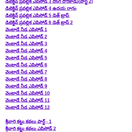
డిటెక్టివ్ ప్రవల్లిక ఎపిసోడ్ 3 దొంగ దొరికాడు(పార్ట్ 2)
డిటెక్టివ్ ప్రవల్లిక ఎపిసోడ్ 4 ఉదయ రాగం
డిటెక్టివ్ ప్రవల్లిక ఎపిసోడ్ 5 డెత్ ట్రాప్ 
డిటెక్టివ్ ప్రవల్లిక ఎపిసోడ్ 6 డెత్ ట్రాప్ 2
వెంటాడే నీడ ఎపిసోడ్ 1
వెంటాడే నీడ ఎపిసోడ్ 2
వెంటాడే నీడ ఎపిసోడ్ 3
వెంటాడే నీడ ఎపిసోడ్ 4
వెంటాడే నీడ ఎపిసోడ్ 5
వెంటాడే నీడ ఎపిసోడ్ 6
వెంటాడే నీడ ఎపిసోడ్ 7
వెంటాడే నీడ ఎపిసోడ్ 8
వెంటాడే నీడ ఎపిసోడ్ 9
వెంటాడే నీడ ఎపిసోడ్ 10
వెంటాడే నీడ ఎపిసోడ్ 11
వెంటాడే నీడ ఎపిసోడ్ 12
శ్రీవారి కట్టు కథలు పార్ట్ - 1
శ్రీవారి కట్టు కథలు ఎపిసోడ్ 2