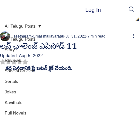
Log In
All Telugu Posts
seetharamkumar mallavarapu
Jul 31, 2022
7 min read
All Telugu Posts
లవ్ ఛాలెంజ్ ఎపిసోడ్ 11
Story
Updated:
Aug 5, 2022
Reviews
Rated NaN out of 5 stars.
కథ వినడానికి ప్లే బటన్ క్లిక్ చేయండి.
Special Articles
Serials
Jokes
Kavithalu
Full Novels