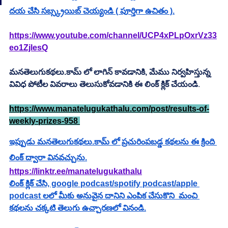
దయ చేసి సబ్స్క్రయిబ్ చెయ్యండి ( పూర్తిగా ఉచితం ).
https://www.youtube.com/channel/UCP4xPLpOxrVz33
eo1ZjlesQ
మనతెలుగుకథలు.కామ్ లో లాగిన్ కావడానికి, మేము నిర్వహిస్తున్న 
వివిధ పోటీల వివరాలు తెలుసుకోవడానికి ఈ లింక్ క్లిక్ చేయండి
.         
https://www.manatelugukathalu.com/post/results-of-
weekly-prizes-958 
ఇప్పుడు మనతెలుగుకథలు.కామ్ లో ప్రచురింపబడ్డ కథలను ఈ క్రింది 
లింక్ ద్వారా వినవచ్చును.
https://linktr.ee/manatelugukathalu
లింక్ క్లిక్ చేసి, google podcast/spotify podcast/apple 
podcast లలో మీకు అనువైన దానిని ఎంపిక చేసుకొని  మంచి 
కథలను చక్కటి తెలుగు ఉచ్చారణలో వినండి.