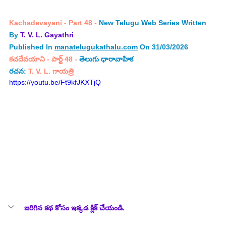
Kachadevayani - Part 48
 -
 New Telugu Web Series Written 
By 
T. V. L. Gayathri
Published In 
manatelugukathalu.com
 On 31/03/2026
కచదేవయాని - పార్ట్ 48 
- 
తెలుగు ధారావాహిక
రచన: 
T. V. L.
 గాయత్రి
https://youtu.be/Ft9kfJKXTjQ
జరిగిన కథ కోసం ఇక్కడ క్లిక్ చేయండి.