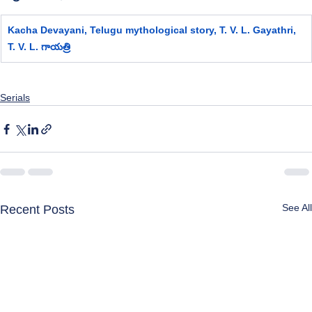
Kacha Devayani, Telugu mythological story, 
T. V. L. Gayathri, 
T. V. L.
 గాయత్రి  
Serials
See All
Recent Posts