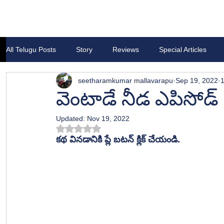
All Telugu Posts
Story
Reviews
Special Articles
seetharamkumar mallavarapu
Sep 19, 2022
1
వెంటాడే నీడ ఎపిసోడ్
Updated:
Nov 19, 2022
Rated NaN out of 5 stars.
కథ వినడానికి ప్లే బటన్ క్లిక్ చేయండి.