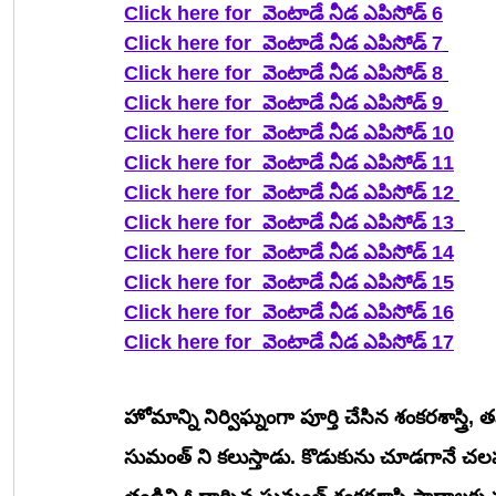
Click here for
వెంటాడే నీడ ఎపిసోడ్ 6
Click here for
వెంటాడే నీడ ఎపిసోడ్ 7
Click here for
వెంటాడే నీడ ఎపిసోడ్ 8
Click here for
వెంటాడే నీడ ఎపిసోడ్ 9
Click here for
వెంటాడే నీడ ఎపిసోడ్ 10
Click here for
వెంటాడే నీడ ఎపిసోడ్ 11
Click here for
వెంటాడే నీడ ఎపిసోడ్ 12
Click here for
వెంటాడే నీడ ఎపిసోడ్ 13
Click here for
వెంటాడే నీడ ఎపిసోడ్ 14
Click here for
వెంటాడే నీడ ఎపిసోడ్ 15
Click here for
వెంటాడే నీడ ఎపిసోడ్ 16
Click here for
వెంటాడే నీడ ఎపిసోడ్ 17
హోమాన్ని నిర్విఘ్నంగా పూర్తి చేసిన శంకరశాస్త్
సుమంత్ ని కలుస్తాడు. కొడుకును చూడగానే చలపత