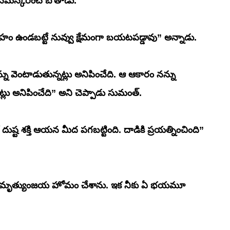
కు నమస్కరించ బోతాడు. 
్రహం ఉండబట్టే నువ్వు క్షేమంగా బయటపడ్డావు” అన్నాడు. 
ు వెంటాడుతున్నట్లు అనిపించేది. ఆ ఆకారం నన్ను 
లు అనిపించేది” అని చెప్పాడు సుమంత్.
ుష్ట శక్తి ఆయన మీద పగబట్టింది. దాడికి ప్రయత్నించింది” 