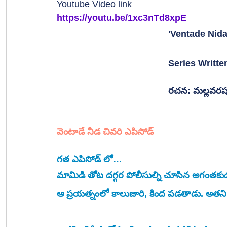
Youtube Video link
https://youtu.be/1xc3nTd8xpE
'Ventade Nid
Series Writt
రచన: మల్లవరపు
వెంటాడే నీడ చివరి ఎపిసోడ్ 
గత ఎపిసోడ్ లో…
మామిడి తోట దగ్గర పోలీసుల్ని చూసిన అగంతకుడు 
ఆ ప్రయత్నంలో కాలుజారి, కింద పడతాడు. అతని 