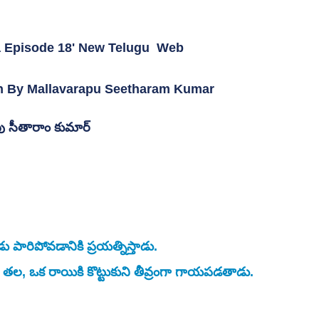
a Episode 18' New Telugu  Web 
en By Mallavarapu Seetharam Kumar  
 సీతారాం కుమార్ 
పారిపోవడానికి ప్రయత్నిస్తాడు.
తల, ఒక రాయికి కొట్టుకుని తీవ్రంగా గాయపడతాడు.