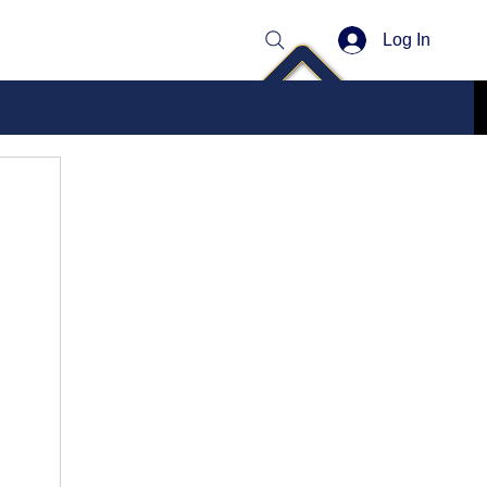
Log In