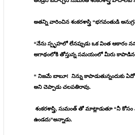
తండ్రిని ఓదార్చిన సుమంత్ శంకరశాస్త్రి పాదాల
అతన్ని వారించిన శంకరశాస్త్రి “భగవంతుడి అనుగ
“నేను స్పృహలో లేనప్పుడు ఒక వింత ఆకారం నన్న
అగాథంలోకి తోస్తున్న సమయంలో మీరు కాపాడినట్
“ నిజమే బాబూ!  నిన్ను కాపాడుతున్నందుకు ఏదో ద
అని చెప్పాడు చలపతిరావు.
 శంకరశాస్త్రి, సుమంత్ తో మాట్లాడుతూ “నీ కోసం మృత్యుంజయ హోమం చేశాను. ఇక నీకు ఏ భయమూ 
ఉండదు”అన్నాడు.