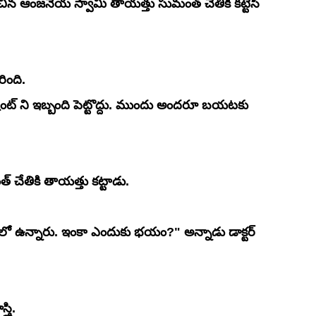
రించిన ఆంజనేయ స్వామి తాయత్తు సుమంత్ చేతికి కట్టేసి 
ింది.
ేంట్ ని ఇబ్బంది పెట్టొద్దు. ముందు అందరూ బయటకు 
ంత్ చేతికి తాయత్తు కట్టాడు.
 లో ఉన్నారు. ఇంకా ఎందుకు భయం?" అన్నాడు డాక్టర్ 
రి.